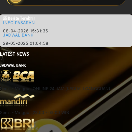
Berita Terakhir
INFO PASARAN
08-04-2026 15:31:35
JADWAL BANK
29-05-2025 01:04:58
LATEST
NEWS
JADWAL BANK
Senin - Minggu : ONLINE 24 JAM (KECUALI GANGGUAN)
Senin - Minggu : 23:00 - 03:00 WIB