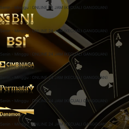
Senin - Minggu : ONLINE 24 JAM (KECUALI GANGGUAN)
Senin - Minggu : ONLINE 24 JAM (KECUALI GANGGUAN)
Senin - Minggu : ONLINE 24 JAM (KECUALI GANGGUAN)
Senin - Minggu : ONLINE 24 JAM (KECUALI GANGGUAN)
Senin - Minggu : ONLINE 24 JAM (KECUALI GANGGUAN)
Senin - Minggu : ONLINE 24 JAM (KECUALI GANGGUAN)